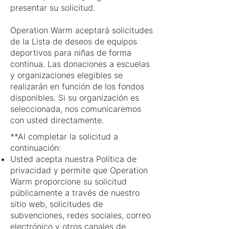
presentar su solicitud.
Operation Warm aceptará solicitudes
de la Lista de deseos de equipos
deportivos para niñas de forma
continua. Las donaciones a escuelas
y organizaciones elegibles se
realizarán en función de los fondos
disponibles. Si su organización es
seleccionada, nos comunicaremos
con usted directamente.
**Al completar la solicitud a
continuación:
Usted acepta nuestra Política de
privacidad y permite que Operation
Warm proporcione su solicitud
públicamente a través de nuestro
sitio web, solicitudes de
subvenciones, redes sociales, correo
electrónico y otros canales de