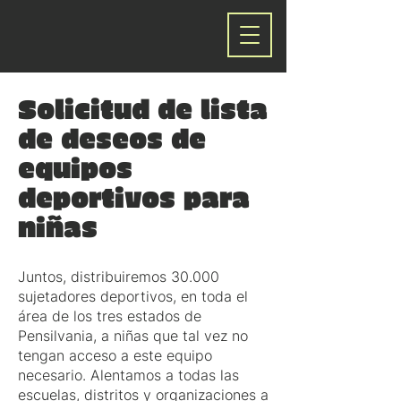
Solicitud de lista
de deseos de
equipos
deportivos para
niñas
Juntos, distribuiremos 30.000
sujetadores deportivos, en toda el
área de los tres estados de
Pensilvania, a niñas que tal vez no
tengan acceso a este equipo
necesario. Alentamos a todas las
escuelas, distritos y organizaciones a